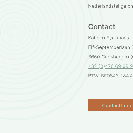
Nederlandstalige c
Contact
Katleen Eyckmans
Elf-Septemberlaan 
3660 Oudsbergen (
+32 (0)476 69 99 
BTW: BE0843.284.
Contactformu