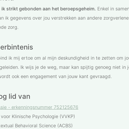
 ik strikt gebonden aan het beroepsgeheim.
Enkel in samen
n ik gegevens over jou verstrekken aan andere zorgverlene
ede zorg.
erbintenis
nd ik mij ertoe om al mijn deskundigheid in te zetten om jo
eleiden. Ik wijs je de weg, maar kan spijtig genoeg niet in 
 wordt ook een engagement van jouw kant gevraagd.
og lid van
sie - erkenningsnummer 752125676
voor Klinische Psychologie (VVKP)
textual Behavioral Science (ACBS)