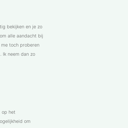
tig bekijken en je zo
om alle aandacht bij
e me toch proberen
n. Ik neem dan zo
t op het
ogelijkheid om