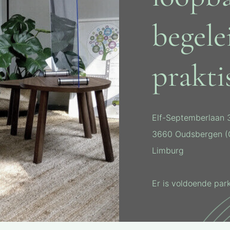
begele
prakti
Elf-Septemberlaan 
3660 Oudsbergen (
Limburg
Er is voldoende par