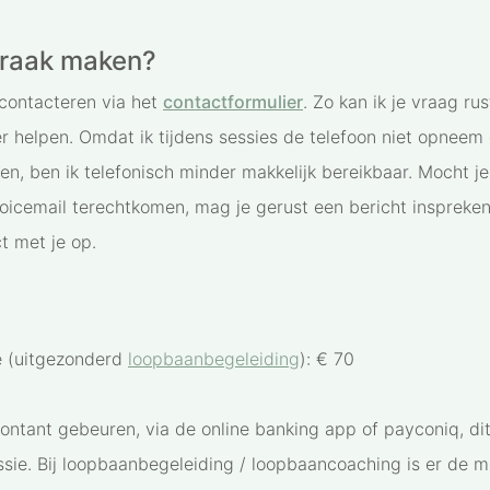
praak maken?
contacteren via het
contactformulier
. Zo kan ik je vraag rus
r helpen. Omdat ik tijdens sessies de telefoon niet opneem 
en, ben ik telefonisch minder makkelijk bereikbaar. Mocht j
voicemail terechtkomen, mag je gerust een bericht inspreke
t met je op.
ie (uitgezonderd
loopbaanbegeleiding
): € 70
ontant gebeuren, via de online banking app of payconiq, di
ssie. Bij loopbaanbegeleiding / loopbaancoaching is er de m