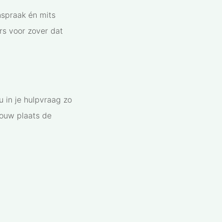
spraak én mits
rs voor zover dat
u in je hulpvraag zo
jouw plaats de