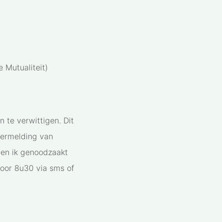
e Mutualiteit)
n te verwittigen. Dit
 vermelding van
ben ik genoodzaakt
voor 8u30 via sms of