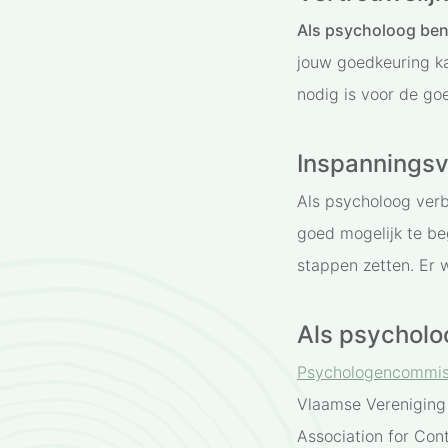
Als psycholoog ben
jouw goedkeuring ka
nodig is voor de go
Inspanningsv
Als psycholoog verbi
goed mogelijk te beg
stappen zetten. Er
Als psycholo
Psychologencommis
Vlaamse Vereniging 
Association for Con