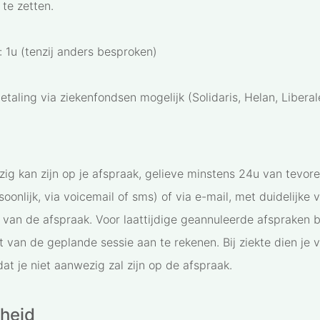
 te zetten.
: 1u (tenzij anders besproken)
etaling via ziekenfondsen mogelijk (Solidaris, Helan, Liberal
zig kan zijn op je afspraak, gelieve minstens 24u van tevore
soonlijk, via voicemail of sms) of via e-mail, met duidelijke
van de afspraak. Voor laattijdige geannuleerde afspraken 
t van de geplande sessie aan te rekenen. Bij ziekte dien je 
dat je niet aanwezig zal zijn op de afspraak.
kheid