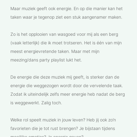
Maar muziek geeft ook energie. En op die manier kan het
taken waar je tegenop ziet een stuk aangenamer maken.
Zo is het opplooien van wasgoed voor mij als een berg
(vaak letterlijk) die ik moet trotseren. Het is één van mijn
meest energievretende taken. Maar met mijn
meezing/dans party playlist lukt het.
De energie die deze muziek mij geeft, is sterker dan de
energie die weggezogen wordt door de vervelende taak.
Zodat ik uiteindelijk zelfs meer energie heb nadat de berg
is weggewerkt. Zalig toch.
Welke rol speelt muziek in jouw leven? Heb jij ook zo’n
favorieten die je tot rust brengen? Je bijstaan tijdens
moeilijke emoties? Je energie geven?