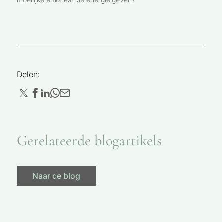
Delen:
Gerelateerde blogartikels
Naar de blog