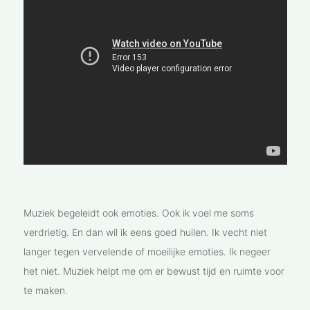
Muziek begeleidt ook emoties. Ook ik voel me soms
verdrietig. En dan wil ik eens goed huilen. Ik vecht niet
langer tegen vervelende of moeilijke emoties. Ik negeer
het niet. Muziek helpt me om er bewust tijd en ruimte voor
te maken.