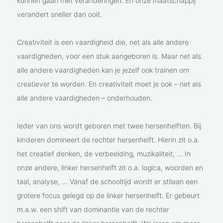
kunnen gaan met veranderingen. En onze maatschappij
verandert sneller dan ooit.
Creativiteit is een vaardigheid die, net als alle andere
vaardigheden, voor een stuk aangeboren is. Maar net als
alle andere vaardigheden kan je jezelf ook trainen om
creatiever te worden. En creativiteit moet je ook – net als
alle andere vaardigheden – onderhouden.
Ieder van ons wordt geboren met twee hersenhelften. Bij
kinderen domineert de rechter hersenhelft. Hierin zit o.a.
het creatief denken, de verbeelding, muzikaliteit, … In
onze andere, linker hersenhelft zit o.a. logica, woorden en
taal, analyse, … Vanaf de schooltijd wordt er stilaan een
grotere focus gelegd op de linker hersenhelft. Er gebeurt
m.a.w. een shift van dominantie van de rechter