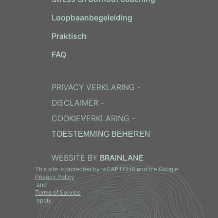
Loopbaanbegeleiding
Praktisch
FAQ
PRIVACY VERKLARING
-
DISCLAIMER
-
COOKIEVERKLARING
-
TOESTEMMING BEHEREN
WEBSITE BY
BRAINLANE
This site is protected by reCAPTCHA and the Google
Privacy Policy
and
Terms of Service
apply.