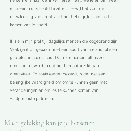
hersenhelft naar de linker hersenhelft. We leren om meer
en meer in ons hoofd te zitten. Terwijl het voor de
ontwikkeling van creativiteit net belangrijk is om los te
komen van je hoofd.
Ik zie in mijn praktijk dagelijks mensen die opgebrand zijn.
Vaak gaat dit gepaard met een soort van melancholie en
gebrek aan speelsheid. De linker hersenhelft is zo
dominant geworden dat het hen ontbreekt aan
creativiteit. En zoals eerder gezegd, is dat net een
belangrijke vaardigheid om om te kunnen gaan met
veranderingen en om los te kunnen komen van
vastgeroeste patronen.
Maar gelukkig kan je je hersenen