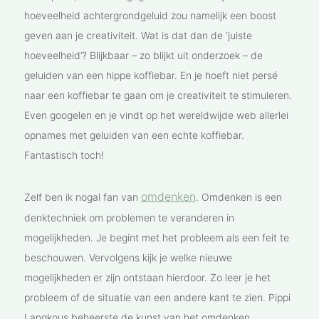
hoeveelheid achtergrondgeluid zou namelijk een boost
geven aan je creativiteit. Wat is dat dan de ‘juiste
hoeveelheid’? Blijkbaar – zo blijkt uit onderzoek – de
geluiden van een hippe koffiebar. En je hoeft niet persé
naar een koffiebar te gaan om je creativiteit te stimuleren.
Even googelen en je vindt op het wereldwijde web allerlei
opnames met geluiden van een echte koffiebar.
Fantastisch toch!
omdenken
Zelf ben ik nogal fan van
. Omdenken is een
denktechniek om problemen te veranderen in
mogelijkheden. Je begint met het probleem als een feit te
beschouwen. Vervolgens kijk je welke nieuwe
mogelijkheden er zijn ontstaan hierdoor. Zo leer je het
probleem of de situatie van een andere kant te zien. Pippi
Langkous beheerste de kunst van het omdenken.