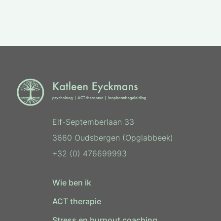
Elf-Septemberlaan 33
3660 Oudsbergen (Opglabbeek)
+32 (0) 476699993
Wie ben ik
ACT therapie
Stress en burnout coaching