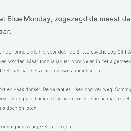
et Blue Monday, zogezegd de meest d
aar.
n de formule die hiervoor door de Britse psycholoog Cliff 
kken worden. Maar toch is januari voor velen in het algemeen
it zelf ook aan het aantal nieuwe aanmeldingen.
ort en vaak donker. De vakanties lijken nog ver weg. Somm
 mist in gegaan. Komen daar nog eens de corona maatregele
ns doen en laten.
om nu goed voor jezelf te zorgen.