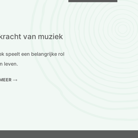
kracht van muziek
k speelt een belangrijke rol
jn leven.
 MEER