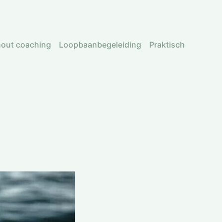
nout coaching
Loopbaanbegeleiding
Praktisch