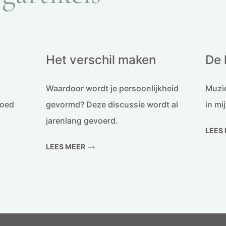
Het verschil maken
De 
Waardoor wordt je persoonlijkheid
Muzie
goed
gevormd? Deze discussie wordt al
in mi
jarenlang gevoerd.
LEES
LEES MEER