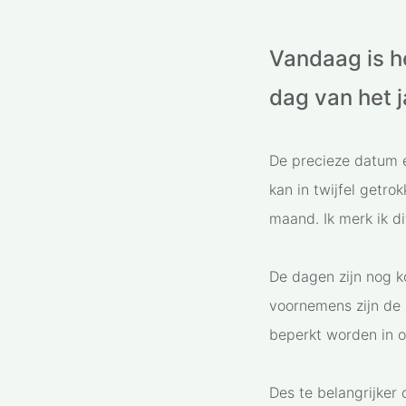
Vandaag is h
dag van het j
De precieze datum e
kan in twijfel getro
maand. Ik merk ik d
De dagen zijn nog k
voornemens zijn de
beperkt worden in o
Des te belangrijker 