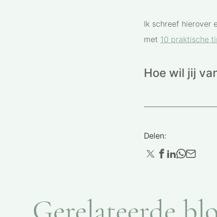
Ik schreef hierover 
met
10 praktische t
Hoe wil jij 
Delen:
Gerelateerde blo