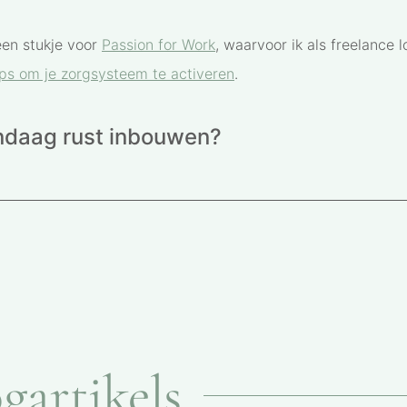
een stukje voor
Passion for Work
, waarvoor ik als freelance
ips om je zorgsysteem te activeren
.
vandaag rust inbouwen?
gartikels