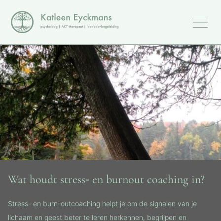
Wat houdt stress‑ en burnout coaching in?
Stress- en burn-outcoaching helpt je om de signalen van je
lichaam en geest beter te leren herkennen, begrijpen en